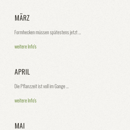
MÄRZ
Formhecken müssen spätestens jetzt ...
weitere Info's
APRIL
Die Pflanzzeit ist voll im Gange ...
weitere Info's
MAI