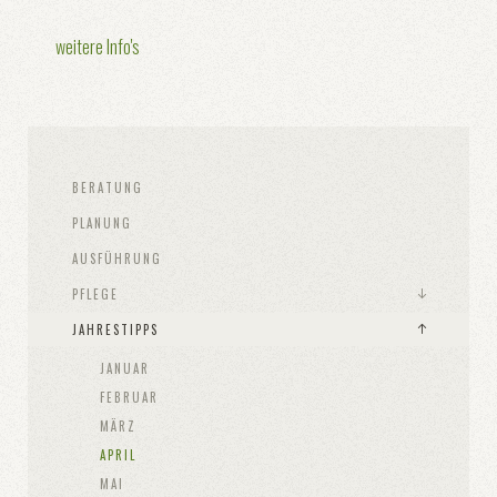
weitere Info's
BERATUNG
PLANUNG
AUSFÜHRUNG
PFLEGE
JAHRESTIPPS
JANUAR
FEBRUAR
MÄRZ
APRIL
MAI