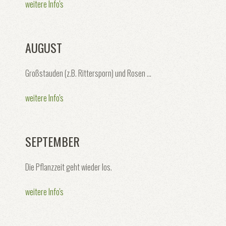
weitere Info's
AUGUST
Großstauden (z.B. Rittersporn) und Rosen ...
weitere Info's
SEPTEMBER
Die Pflanzzeit geht wieder los.
weitere Info's