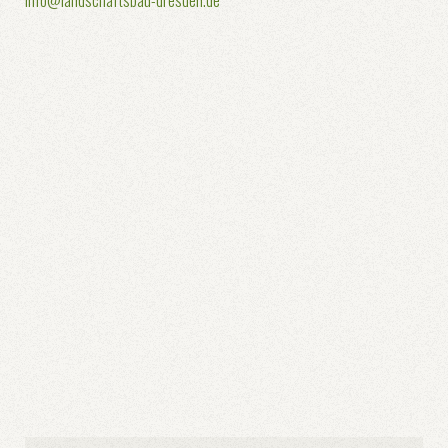
info@landschaftsbau-dresden.de