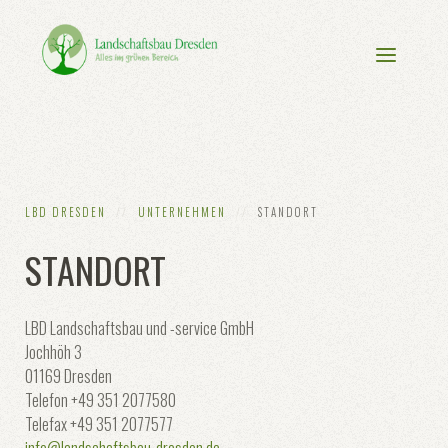
LBD DRESDEN
UNTERNEHMEN
STANDORT
STANDORT
LBD Landschaftsbau und -service GmbH
Jochhöh 3
01169 Dresden
Telefon +49 351 2077580
Telefax +49 351 2077577